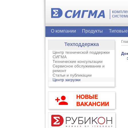
компле
систем
О компании
Продукты
Типовые
Гла
Техподдержка
Центр технической поддержки
До
СИГМА
Технические консультации
Сервисное обслуживание и
ремонт
Статьи и публикации
Центр загрузки