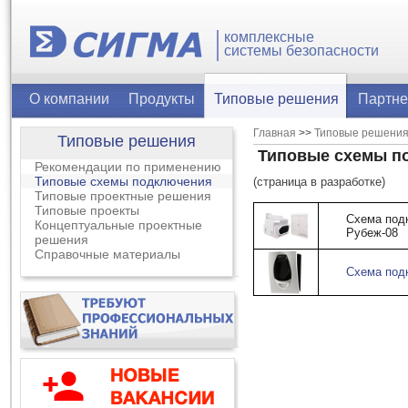
комплексные
системы безопасности
О компании
Продукты
Типовые решения
Партн
Главная
>>
Типовые решени
Типовые решения
Типовые схемы п
Рекомендации по применению
Типовые схемы подключения
(страница в разработке)
Типовые проектные решения
Типовые проекты
Схема под
Концептуальные проектные
Рубеж-08
решения
Справочные материалы
Схема под