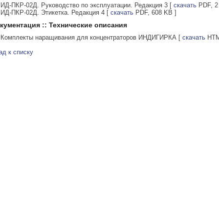
ИД-ПКР-02Д. Руководство по эксплуатации. Редакция 3
[
скачать
PDF, 2
ИД-ПКР-02Д. Этикетка. Редакция 4
[
скачать
PDF, 608 KB ]
кументация :: Технические описания
Комплекты наращивания для концентраторов ИНДИГИРКА
[
скачать
HTML
ад к списку