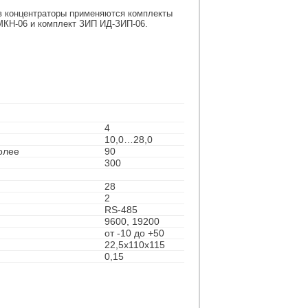
в концентраторы применяются комплекты
МКН-06 и комплект ЗИП ИД-ЗИП-06.
4
10,0…28,0
олее
90
300
28
2
RS-485
9600, 19200
от -10 до +50
22,5х110х115
0,15