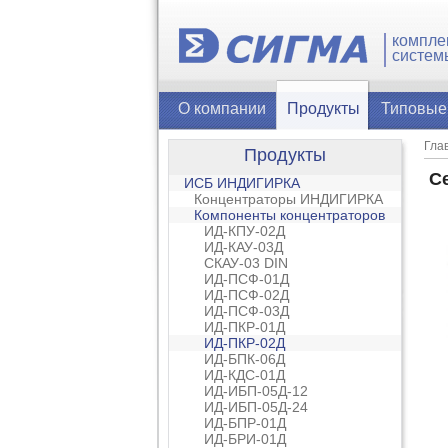
компле
систем
О компании
Продукты
Типовые
Гла
Продукты
C
ИСБ ИНДИГИРКА
Концентраторы ИНДИГИРКА
Компоненты концентраторов
ИД-КПУ-02Д
ИД-КАУ-03Д
СКАУ-03 DIN
ИД-ПСФ-01Д
ИД-ПСФ-02Д
ИД-ПСФ-03Д
ИД-ПКР-01Д
ИД-ПКР-02Д
ИД-БПК-06Д
ИД-КДС-01Д
ИД-ИБП-05Д-12
ИД-ИБП-05Д-24
ИД-БПР-01Д
ИД-БРИ-01Д