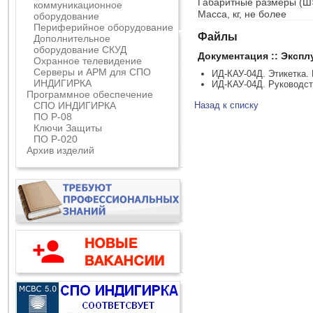
Габаритные размеры (Ш
коммуникационное
Масса, кг, не более
оборудование
Периферийное оборудование
Файлы
Дополнительное
оборудование СКУД
Документация :: Эксп
Охранное телевидение
Серверы и АРМ для СПО
ИД-КАУ-04Д. Этикетка.
ИНДИГИРКА
ИД-КАУ-04Д. Руководст
Программное обеспечение
СПО ИНДИГИРКА
Назад к списку
ПО Р-08
Ключи Защиты
ПО Р-020
Архив изделий