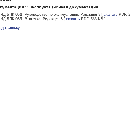
кументация :: Эксплуатационная документация
ИД-БПК-06Д. Руководство по эксплуатации. Редакция 3
[
скачать
PDF, 2
ИД-БПК-06Д. Этикетка. Редакция 3
[
скачать
PDF, 563 KB ]
ад к списку