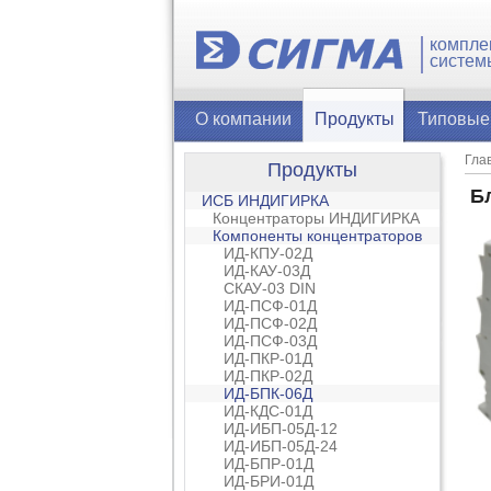
компле
систем
О компании
Продукты
Типовые
Гла
Продукты
Б
ИСБ ИНДИГИРКА
Концентраторы ИНДИГИРКА
Компоненты концентраторов
ИД-КПУ-02Д
ИД-КАУ-03Д
СКАУ-03 DIN
ИД-ПСФ-01Д
ИД-ПСФ-02Д
ИД-ПСФ-03Д
ИД-ПКР-01Д
ИД-ПКР-02Д
ИД-БПК-06Д
ИД-КДС-01Д
ИД-ИБП-05Д-12
ИД-ИБП-05Д-24
ИД-БПР-01Д
ИД-БРИ-01Д