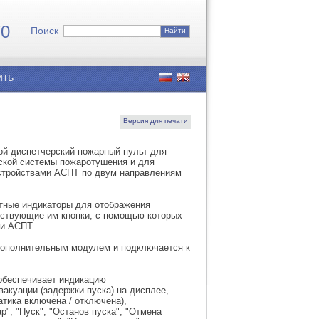
7
0
Поиск
Найти
ить
Версия для печати
й диспетчерский пожарный пульт для
ской системы пожаротушения и для
стройствами АСПТ по двум направлениям
тные индикаторы для отображения
тствующие им кнопки, с помощью которых
ми АСПТ.
дополнительным модулем и подключается к
обеспечивает индикацию
вакуации (задержки пуска) на дисплее,
тика включена / отключена),
р", "Пуск", "Останов пуска", "Отмена