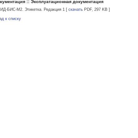
кументация :: Эксплуатационная документация
ИД-БИС-М2. Этикетка. Редакция 1
[
скачать
PDF, 297 KB ]
ад к списку