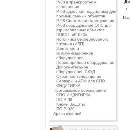
До
Р-08 в транспортном
исполнении
Р-08 адресная подсистема для
промышленных объектов
Наз
Р-08 Система пожаротушения
Р-08 оборудование ОПС для
взрывоопасных объектов
ППКОП «Р-020»
Источники бесперебойного
питания (ИБП)
Защитное и
коммуникационное
оборудование
Периферийное оборудование
Дополнительное
оборудование СКУД
Охранное телевидение
Серверы и АРМ для СПО
ИНДИГИРКА
Программное обеспечение
СПО ИНДИГИРКА
ПО Р-08
Ключи Защиты
ПО Р-020
Архив изделий