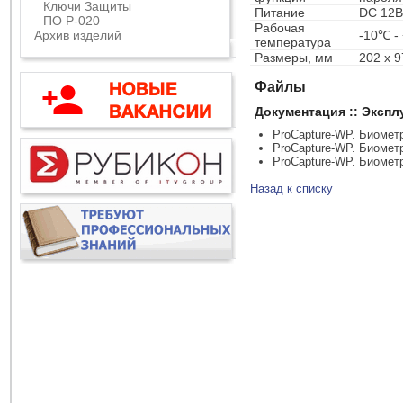
Ключи Защиты
Питание
DC 12В
ПО Р-020
Рабочая
Архив изделий
-10℃ -
температура
Размеры, мм
202 x 9
Файлы
Документация :: Эксп
ProCapture-WP. Биомет
ProCapture-WP. Биомет
ProCapture-WP. Биомет
Назад к списку