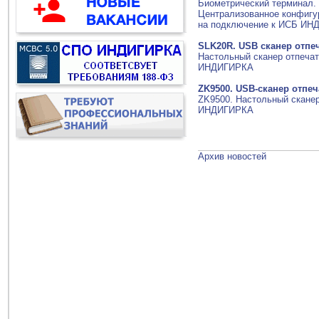
Биометрический терминал. 
Централизованное конфигу
на подключение к ИСБ И
SLK20R. USB сканер отпе
Настольный сканер отпеча
ИНДИГИРКА
ZK9500. USB-сканер отпеч
ZK9500. Настольный скане
ИНДИГИРКА
Архив новостей