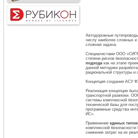
Автодорожные путепроводы
числу наиболее сложных и 
сложная задача.
Специалистами ООО «СИГ
степени рисков безопасно
подхода
как на этапе прое
данной методики разработ
рациональной структуры и
Концепция создания АСУ Ф
Реализация концепции была
транспортной развязки. ОО
системы комплексной безоп
технической базы для пост
программные средства инт
ИС».
Применение
единых типо
комплексной безопасности 
снижение затрат на их реа