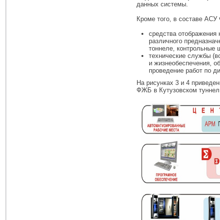
данных системы.
Кроме того, в составе АС
средства отображения 
различного предназнач
тоннеле, контрольные 
технические службы (в
и жизнеобеспечения, о
проведение работ по ди
На рисунках 3 и 4 привед
ФЖБ в Кутузовском туннель