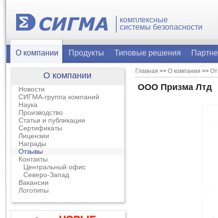
комплексные
системы безопасности
О компании
Продукты
Типовые решения
Партн
Главная
>>
О компании
>>
От
О компании
ООО Призма Лтд
Новости
СИГМА-группа компаний
Наука
Производство
Статьи и публикации
Сертификаты
Лицензии
Награды
Отзывы
Контакты
Центральный офис
Северо-Запад
Вакансии
Логотипы