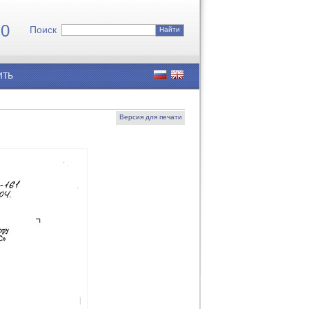
7
0
Поиск
Найти
ить
Версия для печати