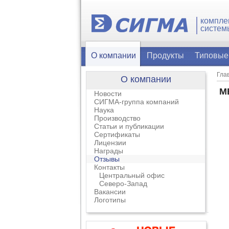
компле
систем
О компании
Продукты
Типовые
Гла
О компании
М
Новости
СИГМА-группа компаний
Наука
Производство
Статьи и публикации
Сертификаты
Лицензии
Награды
Отзывы
Контакты
Центральный офис
Северо-Запад
Вакансии
Логотипы