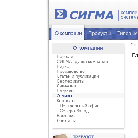
компле
систем
О компании
Продукты
Типовые
Гла
О компании
Г
Новости
СИГМА-группа компаний
Наука
Производство
Статьи и публикации
Сертификаты
Лицензии
Награды
Отзывы
Контакты
Центральный офис
Северо-Запад
Вакансии
Логотипы