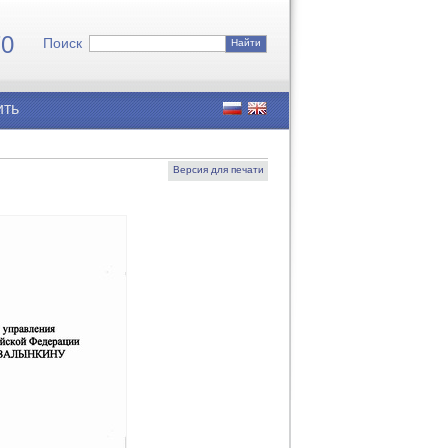
7
0
Поиск
Найти
ить
Версия для печати