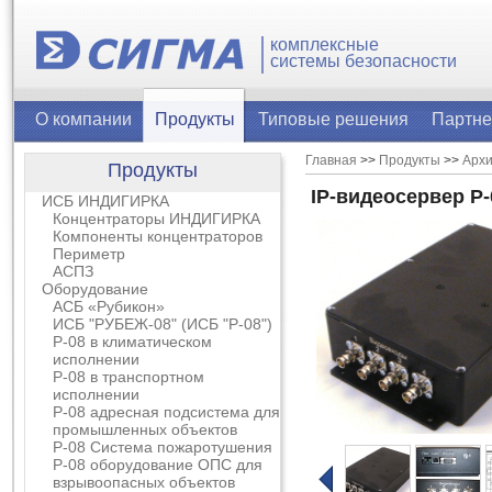
комплексные
системы безопасности
О компании
Продукты
Типовые решения
Партн
Главная
>>
Продукты
>>
Архи
Продукты
IP-видеосервер Р
ИСБ ИНДИГИРКА
Концентраторы ИНДИГИРКА
Компоненты концентраторов
Периметр
АСПЗ
Оборудование
АСБ «Рубикон»
ИСБ "РУБЕЖ-08" (ИСБ "Р-08")
Р-08 в климатическом
исполнении
Р-08 в транспортном
исполнении
Р-08 адресная подсистема для
промышленных объектов
Р-08 Система пожаротушения
Р-08 оборудование ОПС для
взрывоопасных объектов