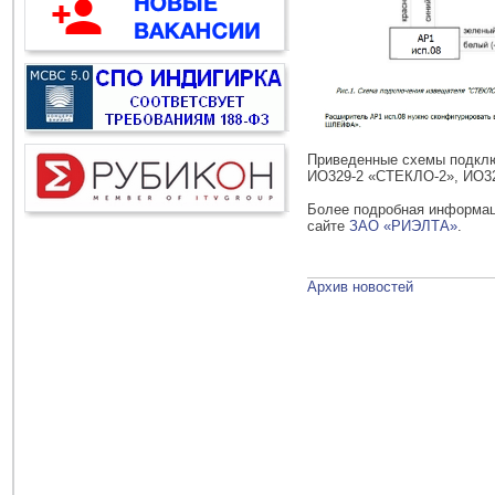
Приведенные схемы подклю
ИО329-2 «СТЕКЛО-2», ИО32
Более подробная информац
сайте
ЗАО «РИЭЛТА»
.
Архив новостей