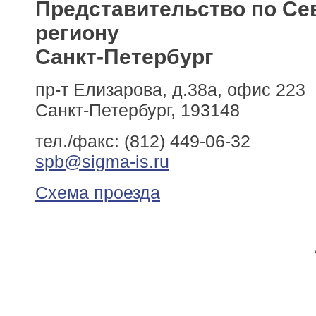
Представительство по Се
региону
Санкт-Петербург
пр-т Елизарова, д.38а, офис 223
Санкт-Петербург, 193148
тел./факс: (812) 449-06-32
spb@sigma-is.ru
Схема проезда